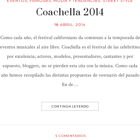
EVENTOS
,
FAMOSAS
,
MODA Y TENDENCIAS
,
STREET STYLE
Coachella 2014
18 ABRIL, 2014
Como cada año, el festival californiano da comienzo a la temporada de
eventos musicales al aire libre. Coachella es el festival de las celebrities
por excelencia; actores, modelos, presentadores, cantantes y por
supuesto, bloggers, no se pierden esta cita con la música. Como cada
año hemos recopilado las distintas propuestas de vestuario del pasado
fin de …
CONTINÚA LEYENDO
5
COMENTARIOS