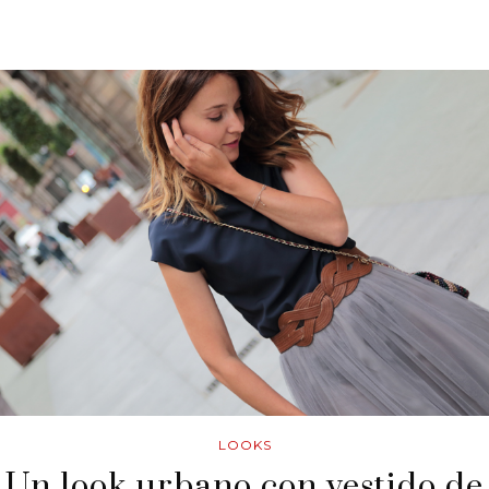
LOOKS
Un look urbano con vestido de