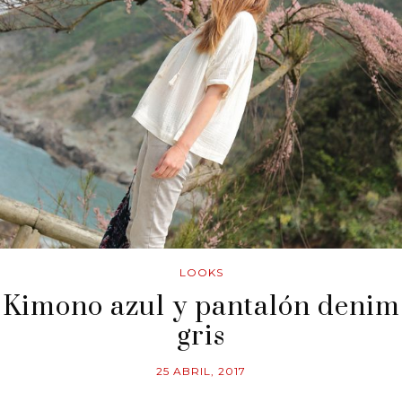
LOOKS
Kimono azul y pantalón denim
gris
25 ABRIL, 2017