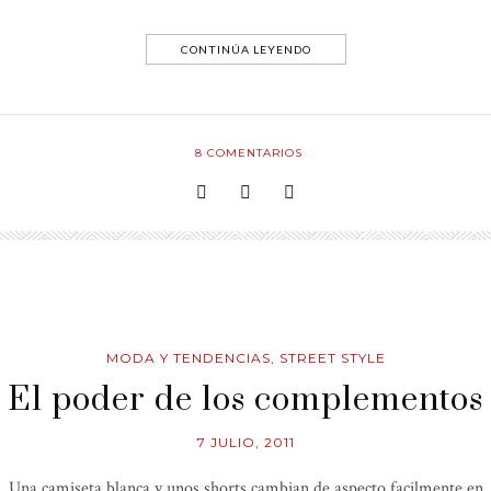
CONTINÚA LEYENDO
8
COMENTARIOS
MODA Y TENDENCIAS
,
STREET STYLE
El poder de los complementos
7 JULIO, 2011
Una camiseta blanca y unos shorts cambian de aspecto facilmente en