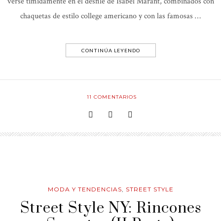
verse tímidamente en el desfile de Isabel Marant, combinados con
chaquetas de estilo college americano y con las famosas …
CONTINÚA LEYENDO
11
COMENTARIOS
MODA Y TENDENCIAS
,
STREET STYLE
Street Style NY: Rincones