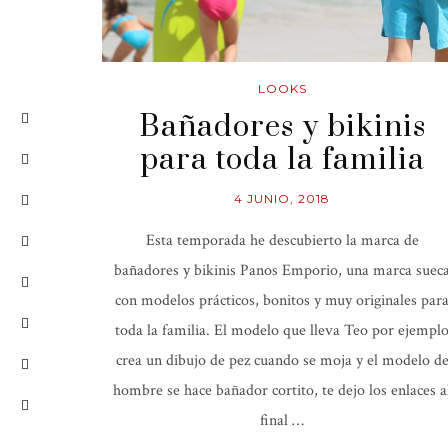
LOOKS
Bañadores y bikinis
para toda la familia
4 JUNIO, 2018
Esta temporada he descubierto la marca de
bañadores y bikinis Panos Emporio, una marca suec
con modelos prácticos, bonitos y muy originales par
toda la familia. El modelo que lleva Teo por ejempl
crea un dibujo de pez cuando se moja y el modelo d
hombre se hace bañador cortito, te dejo los enlaces a
final …