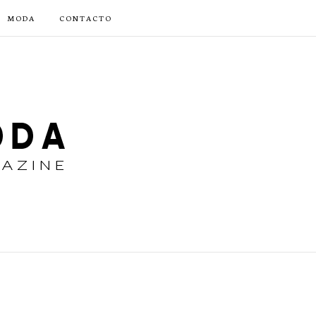
MODA
CONTACTO