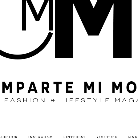
ACEBOOK
INSTAGRAM
PINTEREST
YOU TUBE
LINK