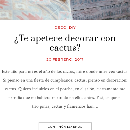
DECO
,
DIY
¿Te apetece decorar con
cactus?
20 FEBRERO, 2017
Este año para mi es el año de los cactus, mire donde mire veo cactus.
Si pienso en una fiesta de cumpleaños: cactus, pienso en decoración:
cactus. Quiero incluirlos en el porche, en el salón, ciertamente me
extraña que no hubiera reparado en ellos antes. Y si, se que el
trío piñas, cactus y flamencos han …
CONTINÚA LEYENDO