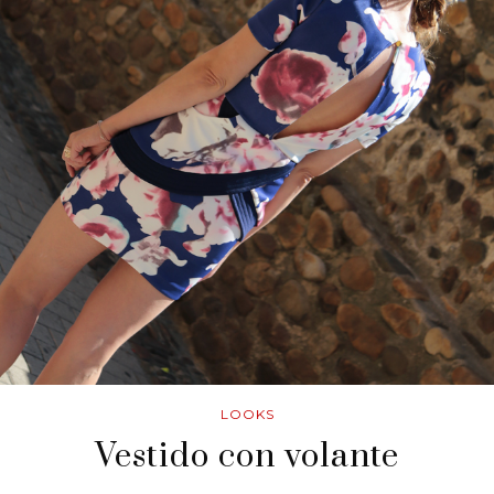
LOOKS
Vestido con volante