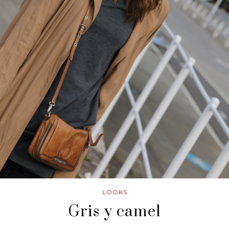
LOOKS
Gris y camel