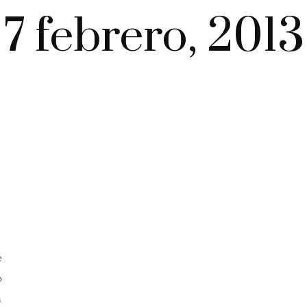
7 febrero, 2013
e
o
a