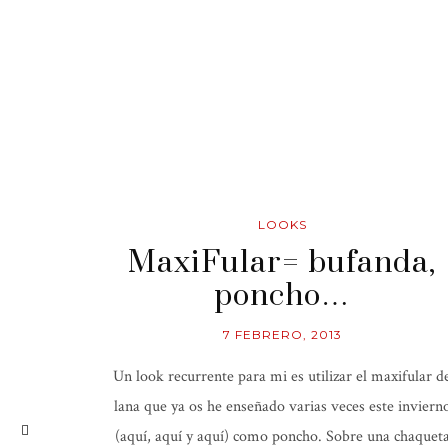
LOOKS
MaxiFular= bufanda,
poncho…
7 FEBRERO, 2013
Un look recurrente para mi es utilizar el maxifular d
lana que ya os he enseñado varias veces este inviern
(aquí, aquí y aquí) como poncho. Sobre una chaquet