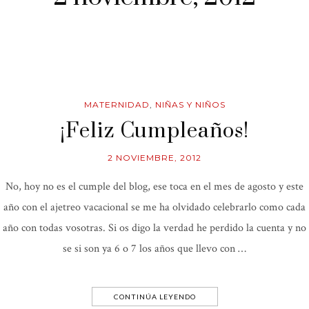
MATERNIDAD
,
NIÑAS Y NIÑOS
¡Feliz Cumpleaños!
2 NOVIEMBRE, 2012
No, hoy no es el cumple del blog, ese toca en el mes de agosto y este
año con el ajetreo vacacional se me ha olvidado celebrarlo como cada
año con todas vosotras. Si os digo la verdad he perdido la cuenta y no
se si son ya 6 o 7 los años que llevo con …
CONTINÚA LEYENDO