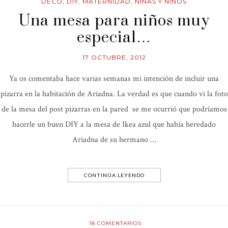
DECO
,
DIY
,
MATERNIDAD
,
NIÑAS Y NIÑOS
Una mesa para niños muy
especial…
17 OCTUBRE, 2012
Ya os comentaba hace varias semanas mi intención de incluir una
pizarra en la habitación de Ariadna. La verdad es que cuando vi la foto
de la mesa del post pizarras en la pared se me ocurrió que podríamos
hacerle un buen DIY a la mesa de Ikea azul que había heredado
Ariadna de su hermano …
CONTINÚA LEYENDO
18
COMENTARIOS