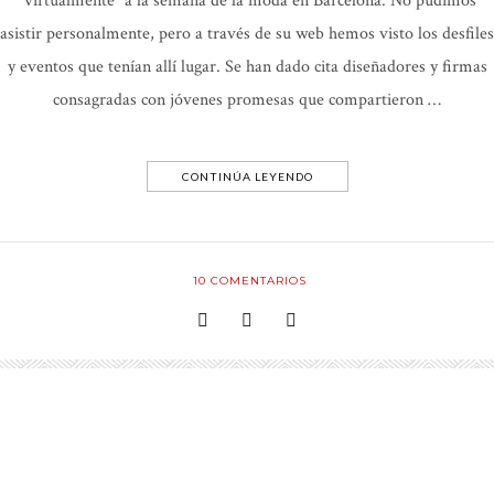
“virtualmente” a la semana de la moda en Barcelona. No pudimos
asistir personalmente, pero a través de su web hemos visto los desfiles
y eventos que tenían allí lugar. Se han dado cita diseñadores y firmas
consagradas con jóvenes promesas que compartieron …
CONTINÚA LEYENDO
10
COMENTARIOS