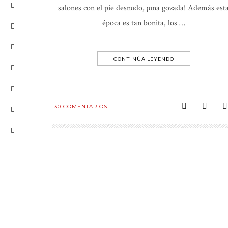
salones con el pie desnudo, ¡una gozada! Además est
época es tan bonita, los …
CONTINÚA LEYENDO
30
COMENTARIOS