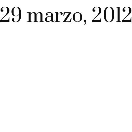
29 marzo, 201
…