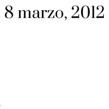
8 marzo, 2012
e