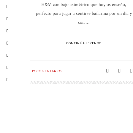
H&M con bajo asimétrico que hoy os enseño,
perfecto para jugar a sentirse bailarina por un día y
con …
CONTINÚA LEYENDO
19
COMENTARIOS