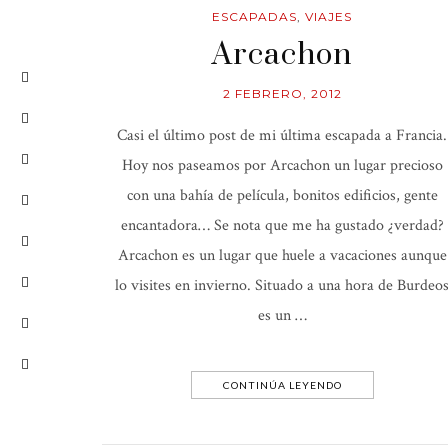
ESCAPADAS
,
VIAJES
Arcachon
2 FEBRERO, 2012
Casi el último post de mi última escapada a Francia.
Hoy nos paseamos por Arcachon un lugar precioso
con una bahía de película, bonitos edificios, gente
encantadora… Se nota que me ha gustado ¿verdad?
Arcachon es un lugar que huele a vacaciones aunque
lo visites en invierno. Situado a una hora de Burdeo
es un …
CONTINÚA LEYENDO