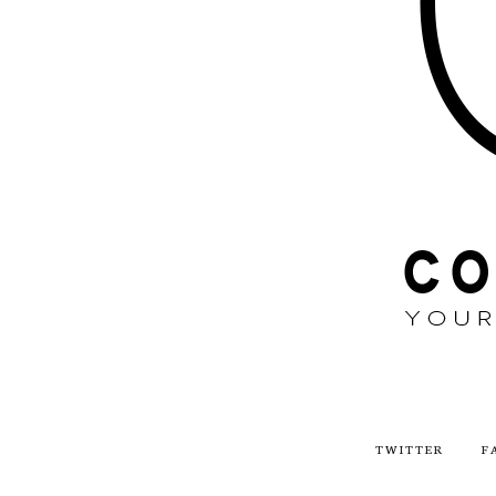
TWITTER
F