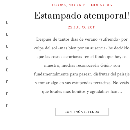
LOOKS
,
MODA Y TENDENCIAS
Estampado atemporal!
25 JULIO, 2011
Después de tantos días de verano «sufriendo» por
culpa del sol -mas bien por su ausencia- he decidido
que las costas asturianas -en el fondo que hoy os
muestro, muchas reconoceréis Gijón- son
fundamentalmente para pasear, disfrutar del paisaje
y tomar algo en sus estupendas terracitas. No veáis
que locales mas bonitos y agradables han …
CONTINÚA LEYENDO