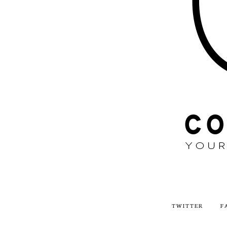
TWITTER
F