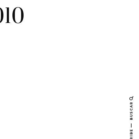
010
BUSCAR