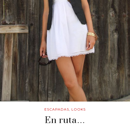
ESCAPADAS
,
LOOKS
En ruta…