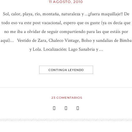
11 AGOSTO, 2010
Sol, calor, playa, río, montaña, naturaleza y …¡¡fuera maquillaje!! De
todo eso va este post vacacional, espero que os guste (ya os decía que
no me iba a olvidar de seguir compartiendo para las que estáis por
aquí)… Vestido de Zara, Chaleco Vintage, Bolso y sandalias de Bimba
y Lola. Localización: Lago Sanabria y …
CONTINÚA LEYENDO
23
COMENTARIOS