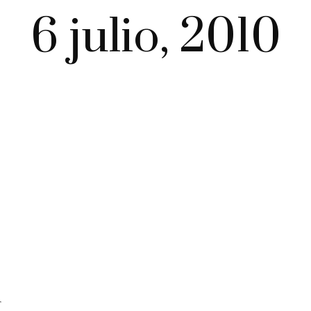
6 julio, 2010
r