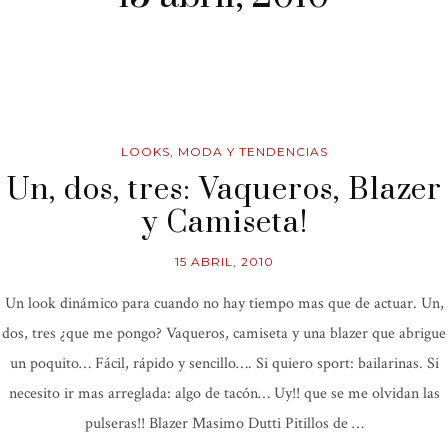
LOOKS
,
MODA Y TENDENCIAS
Un, dos, tres: Vaqueros, Blazer
y Camiseta!
15 ABRIL, 2010
Un look dinámico para cuando no hay tiempo mas que de actuar. Un,
dos, tres ¿que me pongo? Vaqueros, camiseta y una blazer que abrigue
un poquito… Fácil, rápido y sencillo…. Si quiero sport: bailarinas. Si
necesito ir mas arreglada: algo de tacón… Uy!! que se me olvidan las
pulseras!! Blazer Masimo Dutti Pitillos de …