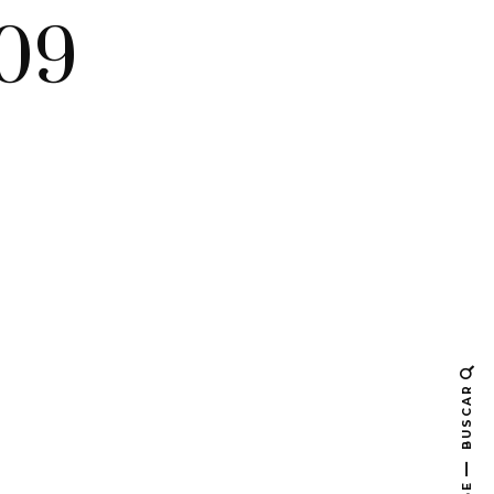
009
BUSCAR