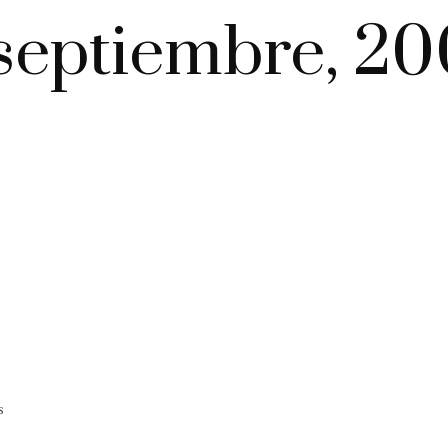
septiembre, 2
s