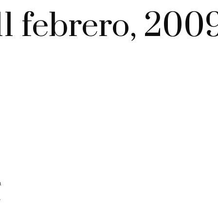
11 febrero, 200
a
.