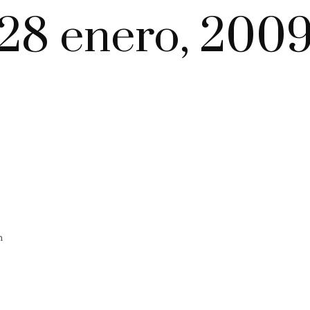
28 enero, 200
n