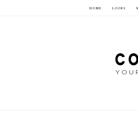
HOME
LOOKS