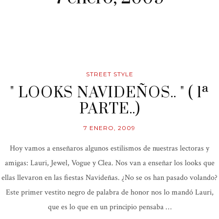
STREET STYLE
" LOOKS NAVIDEÑOS.. " ( 1ª
PARTE..)
7 ENERO, 2009
Hoy vamos a enseñaros algunos estilismos de nuestras lectoras y
amigas: Lauri, Jewel, Vogue y Clea. Nos van a enseñar los looks que
ellas llevaron en las fiestas Navideñas. ¿No se os han pasado volando?
Este primer vestito negro de palabra de honor nos lo mandó Lauri,
que es lo que en un principio pensaba …