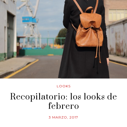
LOOKS
Recopilatorio: los looks de
febrero
3 MARZO, 2017