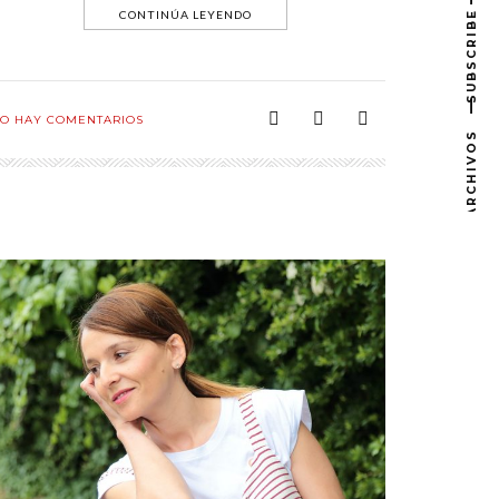
CONTINÚA LEYENDO
SUBSCRIBE
O HAY COMENTARIOS
ARCHIVOS