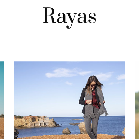
Rayas