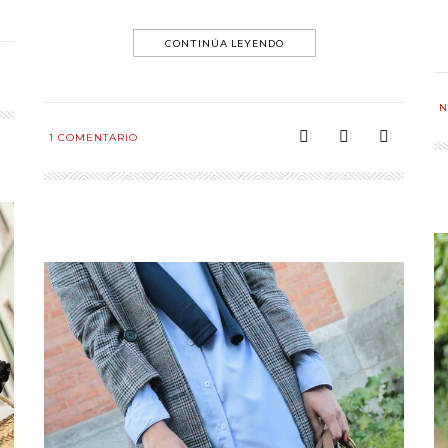
CONTINÚA LEYENDO
N
1
COMENTARIO