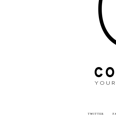
TWITTER
F