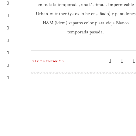
en toda la temporada, una lástima… Impermeable
Urban-outfither (ya os lo he enseñado) y pantalones
H&M (idem) zapatos color plata vieja Blanco
temporada pasada.
21
COMENTARIOS