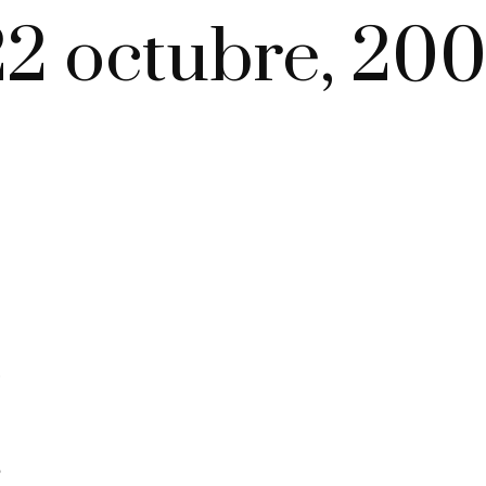
22 octubre, 200
,
o