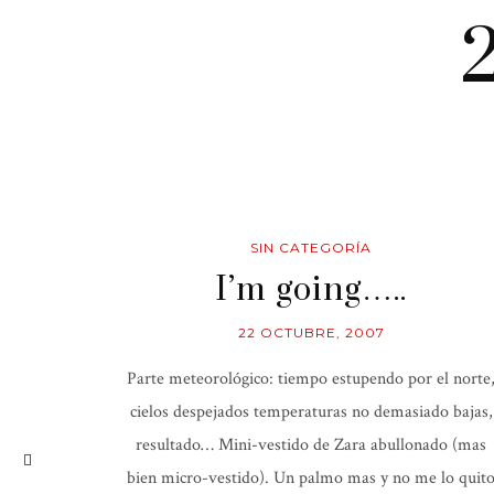
SIN CATEGORÍA
I’m going…..
22 OCTUBRE, 2007
Parte meteorológico: tiempo estupendo por el norte
cielos despejados temperaturas no demasiado bajas,
resultado… Mini-vestido de Zara abullonado (mas
bien micro-vestido). Un palmo mas y no me lo quit