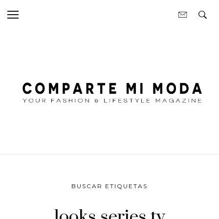
BUSCAR ETIQUETAS
looks series tv