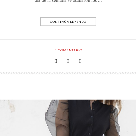
día de la semana se acabaron los …
CONTINÚA LEYENDO
1
COMENTARIO