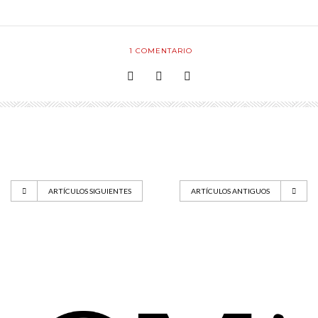
1
COMENTARIO
ARTÍCULOS SIGUIENTES
ARTÍCULOS ANTIGUOS