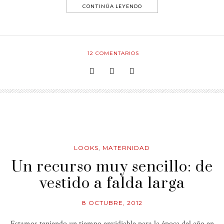
CONTINÚA LEYENDO
12
COMENTARIOS
LOOKS
,
MATERNIDAD
Un recurso muy sencillo: de
vestido a falda larga
8 OCTUBRE, 2012
Estamos teniendo un tiempo envidiable para la época del año en