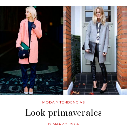
MODA Y TENDENCIAS
Look primaverales
12 MARZO, 2014