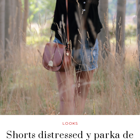
LOOKS
Shorts distressed y parka de