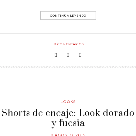
CONTINÚA LEYENDO
8
COMENTARIOS
LOOKS
Shorts de encaje: Look dorado
y fucsia
9 AGOSTO, 2013