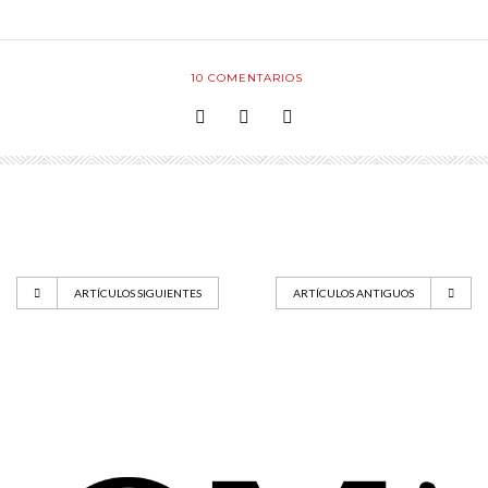
10
COMENTARIOS
ARTÍCULOS SIGUIENTES
ARTÍCULOS ANTIGUOS