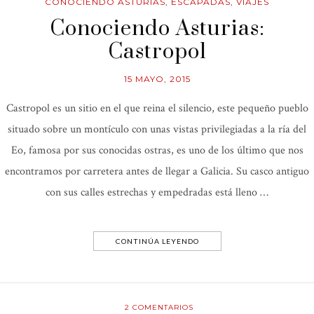
CONOCIENDO ASTURIAS
,
ESCAPADAS
,
VIAJES
Conociendo Asturias:
Castropol
15 MAYO, 2015
Castropol es un sitio en el que reina el silencio, este pequeño pueblo
situado sobre un montículo con unas vistas privilegiadas a la ría del
Eo, famosa por sus conocidas ostras, es uno de los último que nos
encontramos por carretera antes de llegar a Galicia. Su casco antiguo
con sus calles estrechas y empedradas está lleno …
CONTINÚA LEYENDO
2
COMENTARIOS