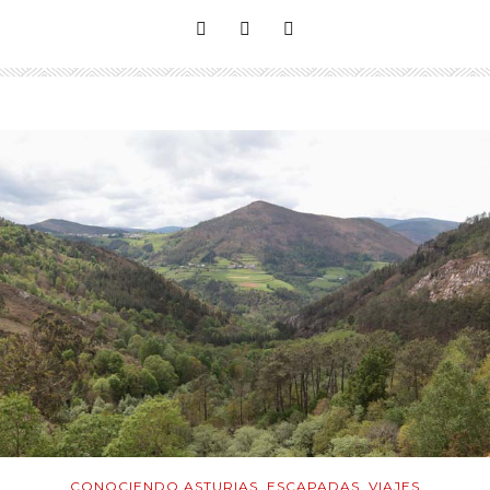
CONOCIENDO ASTURIAS
,
ESCAPADAS
,
VIAJES