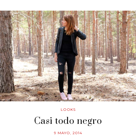
LOOKS
Casi todo negro
9 MAYO, 2014