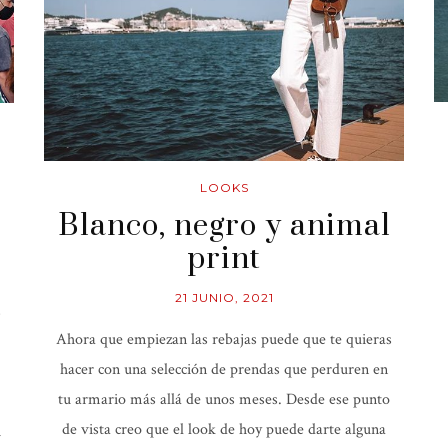
LOOKS
Blanco, negro y animal
print
21 JUNIO, 2021
s
Ahora que empiezan las rebajas puede que te quieras
hacer con una selección de prendas que perduren en
tu armario más allá de unos meses. Desde ese punto
de vista creo que el look de hoy puede darte alguna
i