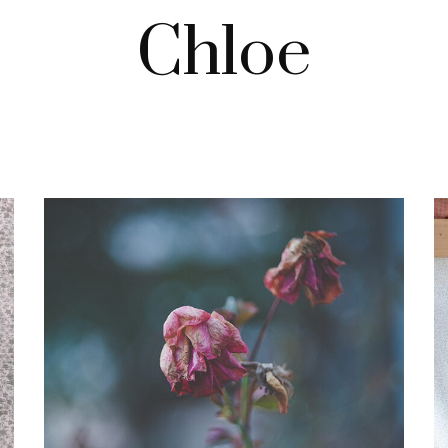
Chloe