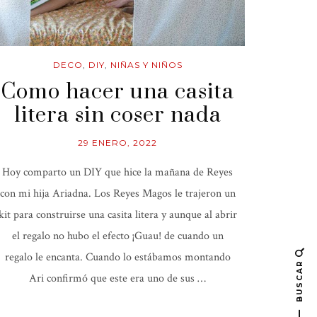
DECO
,
DIY
,
NIÑAS Y NIÑOS
Como hacer una casita
litera sin coser nada
29 ENERO, 2022
Hoy comparto un DIY que hice la mañana de Reyes
con mi hija Ariadna. Los Reyes Magos le trajeron un
kit para construirse una casita litera y aunque al abrir
el regalo no hubo el efecto ¡Guau! de cuando un
regalo le encanta. Cuando lo estábamos montando
BUSCAR
Ari confirmó que este era uno de sus …