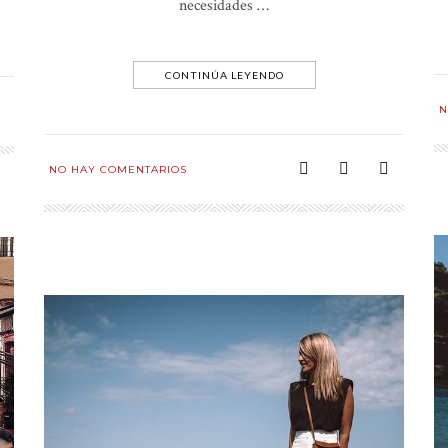
necesidades …
CONTINÚA LEYENDO
N
NO HAY COMENTARIOS