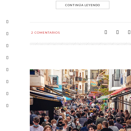
CONTINÚA LEYENDO
2
COMENTARIOS