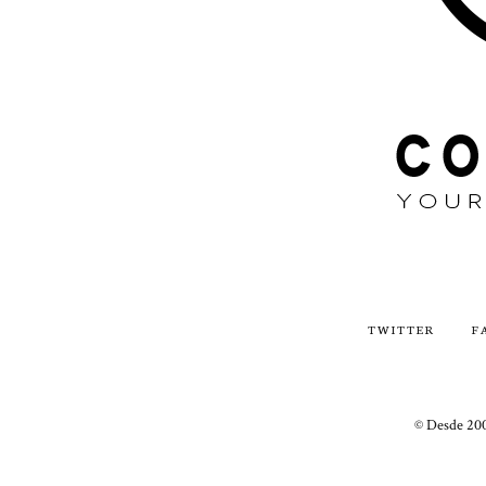
TWITTER
F
© Desde 200