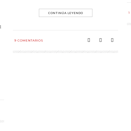
1
CONTINÚA LEYENDO
l
9
COMENTARIOS