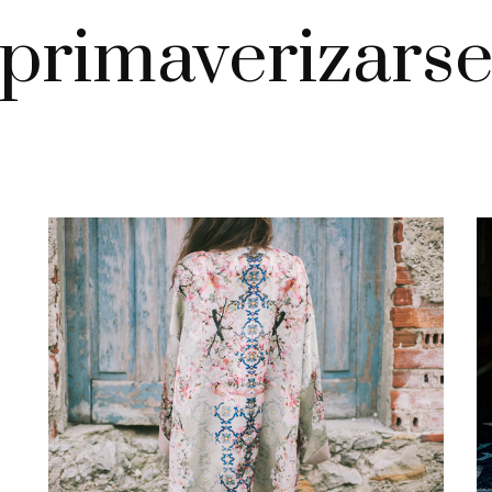
primaverizars