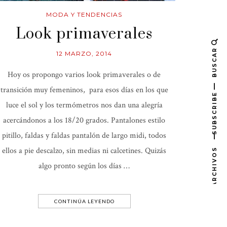
MODA Y TENDENCIAS
Look primaverales
BUSCAR
12 MARZO, 2014
Hoy os propongo varios look primaverales o de
transición muy femeninos, para esos días en los que
SUBSCRIBE
luce el sol y los termómetros nos dan una alegría
acercándonos a los 18/20 grados. Pantalones estilo
pitillo, faldas y faldas pantalón de largo midi, todos
ellos a pie descalzo, sin medias ni calcetines. Quizás
ARCHIVOS
algo pronto según los días …
CONTINÚA LEYENDO