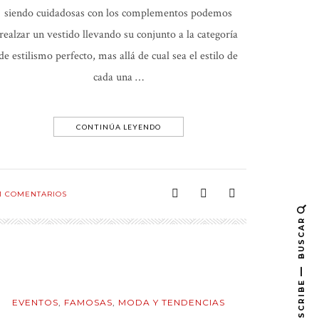
siendo cuidadosas con los complementos podemos
realzar un vestido llevando su conjunto a la categoría
de estilismo perfecto, mas allá de cual sea el estilo de
cada una …
CONTINÚA LEYENDO
1
COMENTARIOS
BUSCAR
SUBSCRIBE
EVENTOS
,
FAMOSAS
,
MODA Y TENDENCIAS