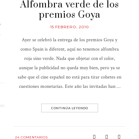
Alfombra verde de los
premios Goya
e
15 FEBRERO, 2010
n
Ayer se celebró la entrega de los premios Goya y
como Spain is diferent, aquí no tenemos alfombra
roja sino verde. Nada que objetar con el color,
aunque la publicidad no queda muy bien, pero ya se
sabe que el cine español no está para tirar cohetes en
cuestiones monetarias. Este año las invitadas han …
CONTINÚA LEYENDO
24
COMENTARIOS