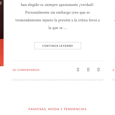
han elegido es siempre apasionante ¿verdad?.
Personalmente sin embargo creo que es
tremendamente injusto la presión y la critica feroz a
la que se …
CONTINÚA LEYENDO
20
COMENTARIOS
2
s
FAMOSAS
,
MODA Y TENDENCIAS