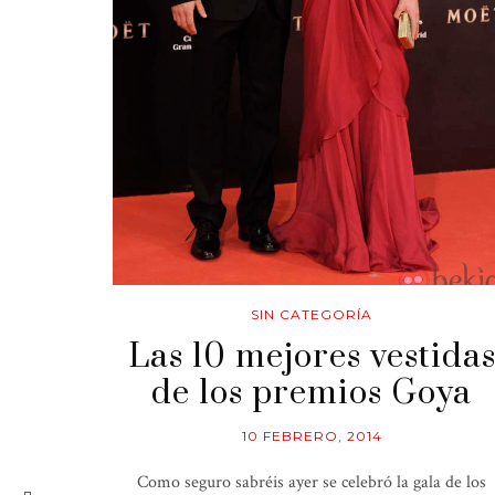
SIN CATEGORÍA
Las 10 mejores vestida
de los premios Goya
10 FEBRERO, 2014
Como seguro sabréis ayer se celebró la gala de los