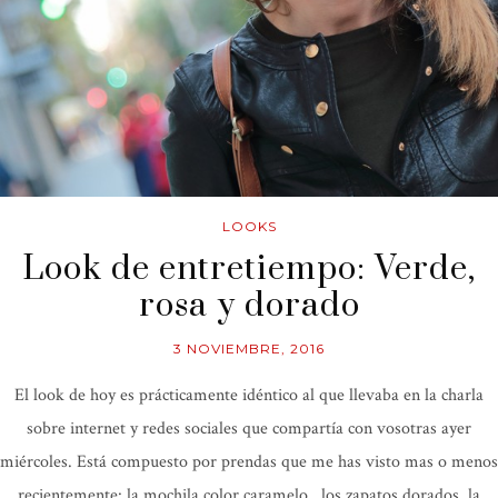
LOOKS
Look de entretiempo: Verde,
rosa y dorado
3 NOVIEMBRE, 2016
El look de hoy es prácticamente idéntico al que llevaba en la charla
sobre internet y redes sociales que compartía con vosotras ayer
miércoles. Está compuesto por prendas que me has visto mas o menos
recientemente: la mochila color caramelo , los zapatos dorados, la