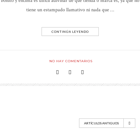
bonito y encima es difícil adivinar de que tienda o marca es, ya que no
tiene un estampado llamativo ni nada que …
CONTINÚA LEYENDO
NO HAY COMENTARIOS
ARTÍCULOS ANTIGUOS