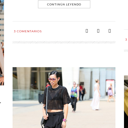
CONTINÚA LEYENDO
3
COMENTARIOS
3
y