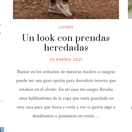
s
LOOKS
s
Un look con prendas
heredadas
20 ENERO, 2021
Bucear en los armarios de nuestras madres o suegras
puede ser una gran opción para descubrir tesoros que
estaban en el olvido. En mi caso mi suegra llevaba
años hablándome de la ropa que tenía guardada en
otra casa para que fuera a verla a ver si quería algo o
donábamos o poníamos en venta. …