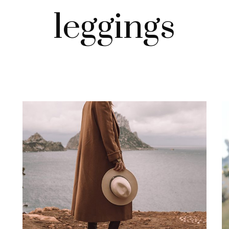
leggings