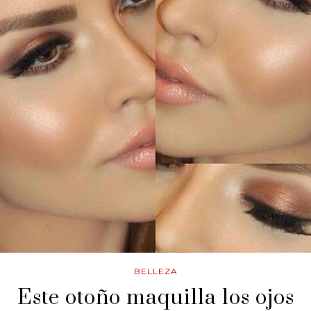
BELLEZA
Este otoño maquilla los ojos