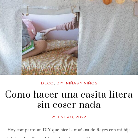
DECO
,
DIY
,
NIÑAS Y NIÑOS
Como hacer una casita litera
sin coser nada
29 ENERO, 2022
Hoy comparto un DIY que hice la mañana de Reyes con mi hija