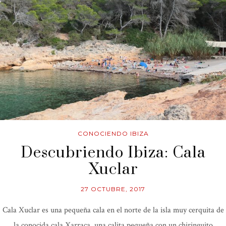
CONOCIENDO IBIZA
Descubriendo Ibiza: Cala
Xuclar
27 OCTUBRE, 2017
Cala Xuclar es una pequeña cala en el norte de la isla muy cerquita de
la conocida cala Xarraca, una calita pequeña con un chiringuito