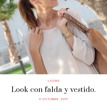
LOOKS
Look con falda y vestido.
11 OCTUBRE, 2017