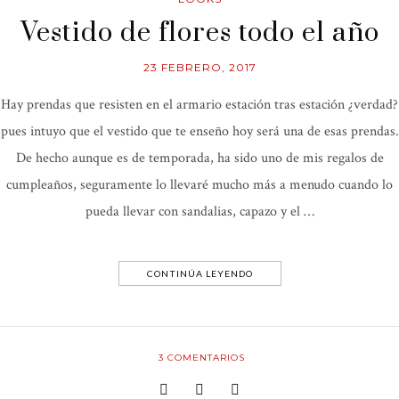
Vestido de flores todo el año
23 FEBRERO, 2017
Hay prendas que resisten en el armario estación tras estación ¿verdad?
pues intuyo que el vestido que te enseño hoy será una de esas prendas.
De hecho aunque es de temporada, ha sido uno de mis regalos de
cumpleaños, seguramente lo llevaré mucho más a menudo cuando lo
pueda llevar con sandalias, capazo y el …
CONTINÚA LEYENDO
3
COMENTARIOS