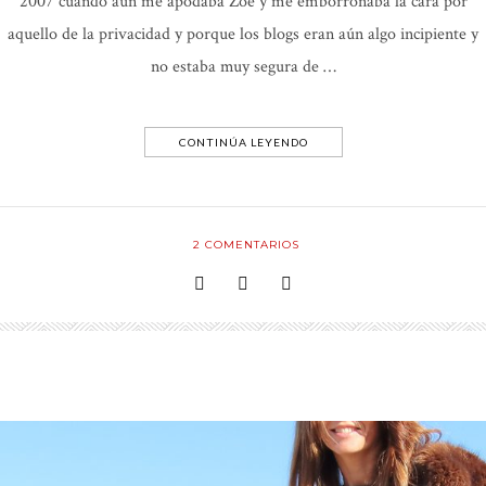
2007 cuando aún me apodaba Zoe y me emborronaba la cara por
aquello de la privacidad y porque los blogs eran aún algo incipiente y
no estaba muy segura de …
CONTINÚA LEYENDO
2
COMENTARIOS