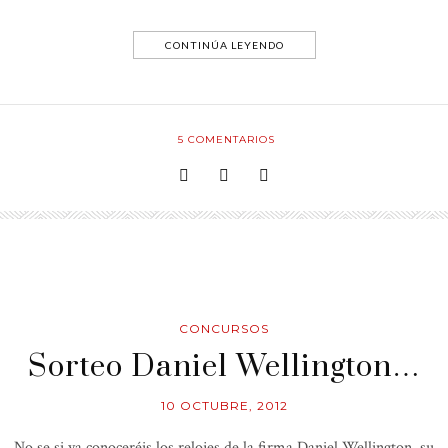
CONTINÚA LEYENDO
5
COMENTARIOS
CONCURSOS
Sorteo Daniel Wellington…
10 OCTUBRE, 2012
No se si ya conoceréis los relojes de la firma Daniel Wellington, su