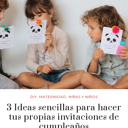
DIY
,
MATERNIDAD
,
NIÑAS Y NIÑOS
3 Ideas sencillas para hacer
tus propias invitaciones de
cumpleaños