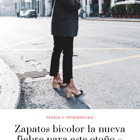
MODA Y TENDENCIAS
Zapatos bicolor la nueva
fiebre para este otoño –