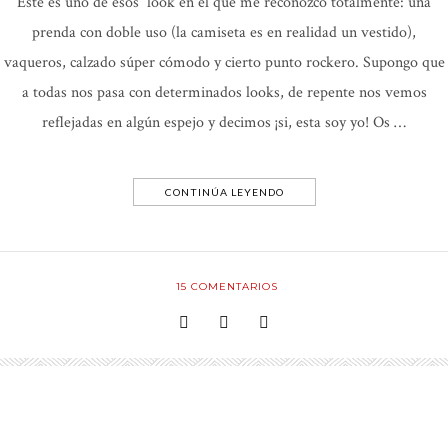
Este es uno de esos look en el que me reconozco totalmente: una
prenda con doble uso (la camiseta es en realidad un vestido),
vaqueros, calzado súper cómodo y cierto punto rockero. Supongo que
a todas nos pasa con determinados looks, de repente nos vemos
reflejadas en algún espejo y decimos ¡si, esta soy yo! Os …
CONTINÚA LEYENDO
15
COMENTARIOS